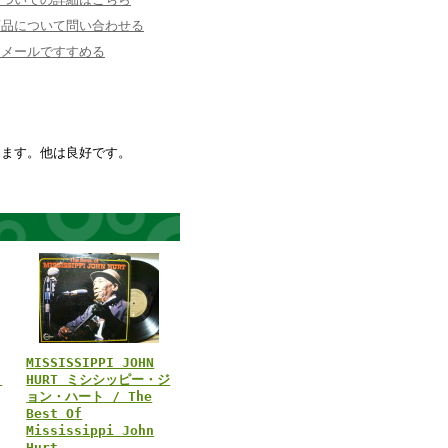
商品について問い合わせる
にメールですすめる
ります。他は良好です。
MISSISSIPPI JOHN
・
HURT ミシシッピー・ジ
ョン・ハート / The
Best Of
Mississippi John
Hurt