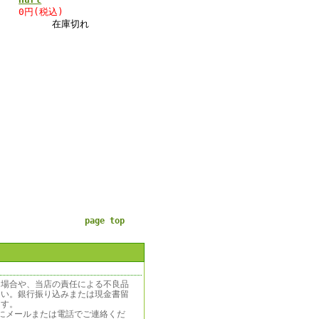
0円(税込)
在庫切れ
page top
う場合や、当店の責任による不良品
さい。銀行振り込みまたは現金書留
ます。
にメールまたは電話でご連絡くだ