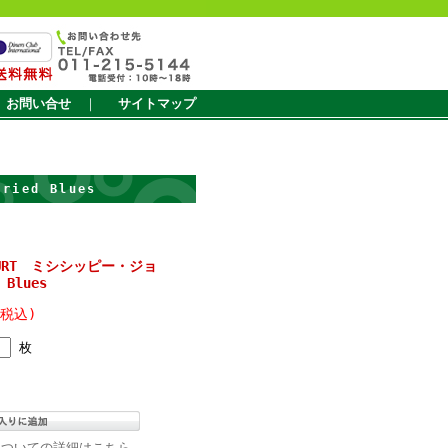
お問い合せ
｜
サイトマップ
ied Blues
N HURT ミシシッピー・ジョ
Blues
(税込)
枚
についての詳細はこちら