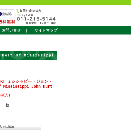
お問い合せ
｜
サイトマップ
est Of Mississippi
N HURT ミシシッピー・ジョン・
 Mississippi John Hurt
(税込)
枚