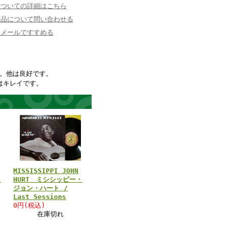
についての詳細はこちら
商品について問い合わせる
にメールですすめる
す。他は良好です。
はキレイです。
MISSISSIPPI JOHN
・
HURT ミシシッピー・
ジョン・ハート /
Last Sessions
0円(税込)
在庫切れ