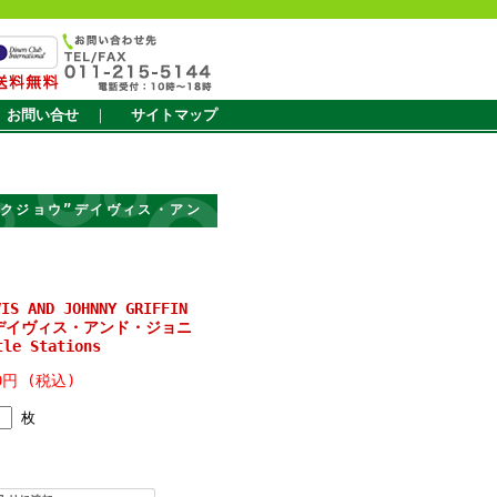
お問い合せ
｜
サイトマップ
ィ“ロックジョウ”デイヴィス・アン
VIS AND JOHNNY GRIFFIN
デイヴィス・アンド・ジョニ
e Stations
00円 (税込)
枚