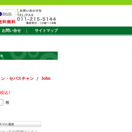
お問い合せ
｜
サイトマップ
an
ジョン・セバスチャン / John
(税込)
枚
についての詳細はこちら