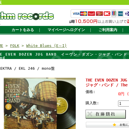
販
販
カートをみる
｜
マイページへログイン
｜
ご利用案内
｜
ME
>
FOLK
>
White Blues (E～I)
HE EVEN DOZEN JUG BAND イーヴン・ダズン・ジャグ・バンド / 
nd
LEKTRA / EKL 246 / mono盤
THE EVEN DOZEN 
ジャグ・バンド / The Ev
価格:
0円 
購入数: