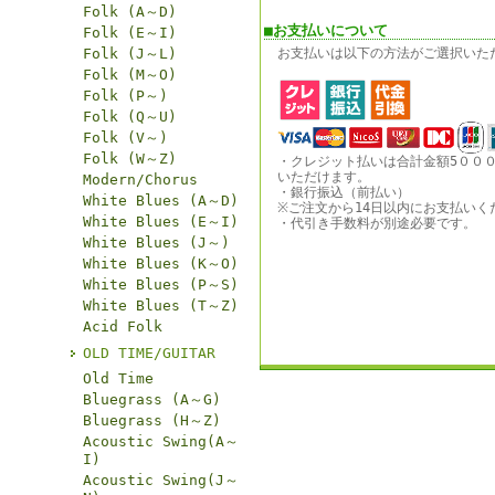
Folk (A～D)
■お支払いについて
Folk (E～I)
Folk (J～L)
お支払いは以下の方法がご選択いた
Folk (M～O)
Folk (P～)
Folk (Q～U)
Folk (V～)
Folk (W～Z)
・クレジット払いは合計金額5００
いただけます。
Modern/Chorus
・銀行振込（前払い）
White Blues (A～D)
※ご注文から14日以内にお支払いく
White Blues (E～I)
・代引き手数料が別途必要です。
White Blues (J～)
White Blues (K～O)
White Blues (P～S)
White Blues (T～Z)
Acid Folk
OLD TIME/GUITAR
Old Time
Bluegrass (A～G)
Bluegrass (H～Z)
Acoustic Swing(A～
I)
Acoustic Swing(J～