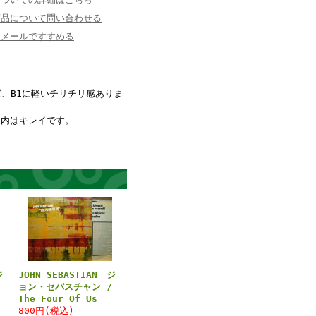
商品について問い合わせる
にメールですすめる
、B1に軽いチリチリ感ありま
き内はキレイです。
ジ
JOHN SEBASTIAN ジ
ョン・セバスチャン /
The Four Of Us
800円(税込)