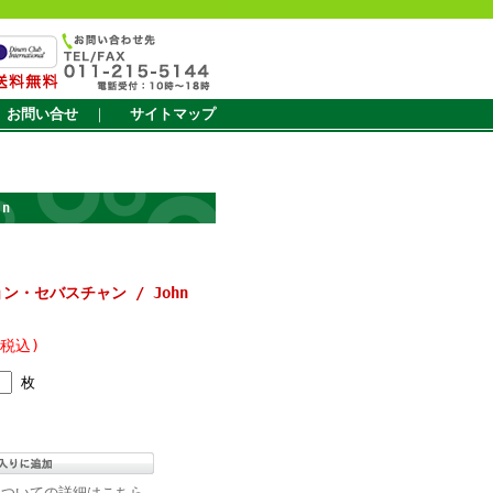
お問い合せ
｜
サイトマップ
an
ジョン・セバスチャン / John
(税込)
枚
についての詳細はこちら