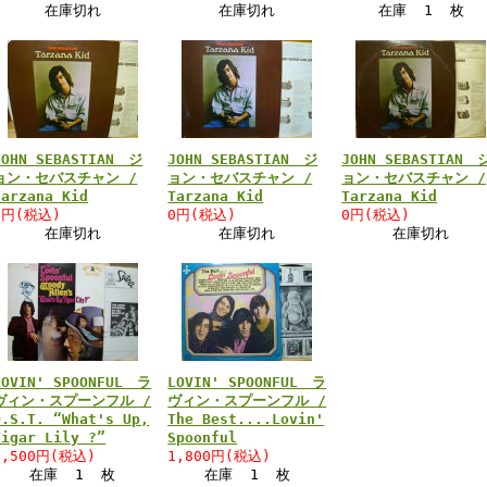
在庫切れ
在庫切れ
在庫 1 枚
JOHN SEBASTIAN ジ
JOHN SEBASTIAN ジ
JOHN SEBASTIAN 
ョン・セバスチャン /
ョン・セバスチャン /
ョン・セバスチャン /
Tarzana Kid
Tarzana Kid
Tarzana Kid
0円(税込)
0円(税込)
0円(税込)
在庫切れ
在庫切れ
在庫切れ
LOVIN' SPOONFUL ラ
LOVIN' SPOONFUL ラ
ヴィン・スプーンフル /
ヴィン・スプーンフル /
O.S.T. “What's Up,
The Best....Lovin'
Tigar Lily ?”
Spoonful
2,500円(税込)
1,800円(税込)
在庫 1 枚
在庫 1 枚