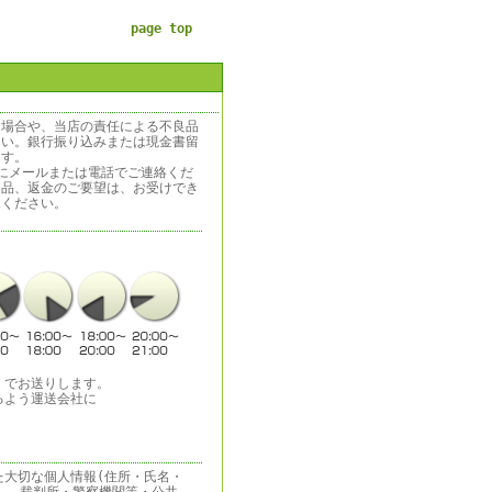
page top
う場合や、当店の責任による不良品
さい。銀行振り込みまたは現金書留
ます。
にメールまたは電話でご連絡くだ
返品、返金のご要望は、お受けでき
承ください。
）でお送りします。
るよう運送会社に
た大切な個人情報(住所・氏名・