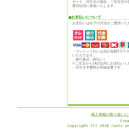
カード、代引きの場合、ご注文日の
業日以内に発送いたします。
■お支払いについて
お支払いは以下の方法がご選択いた
・クレジット払いは合計金額5００
いただけます。
・銀行振込（前払い）
※ご注文から14日以内にお支払いく
・代引き手数料が別途必要です。
個人情報の取り扱いに
Cre
Copyright (C) 2010 roots a